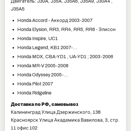
Двигатель: J30A, J35A, J35A6, J35A9, J30A4 ,
J35A5
Honda Accord - Аккорд 2003-2007
Honda Elysion, RR3, RR4, RR5, RR6 - Элисон
Honda Inspire, UC1
Honda Legend, KB1 2007-...
Honda MDX, CBA-YD1 , UA-YD1 ; 2003-2006
Honda MR-V 2005-2008
Honda Odyssey 2005-...
Honda Pilot 2007
Honda Ridgeline
Доставка по РФ, самовывоз
Калининград Улица Дзержинского, 138
Красноярск Улица Академика Вавилова, 3, стр.
11 офис 102