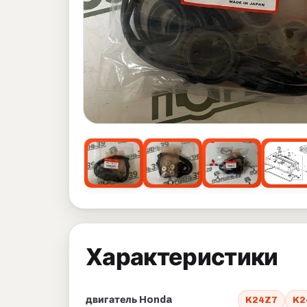
Характеристики
двигатель Honda
K24Z7
K2