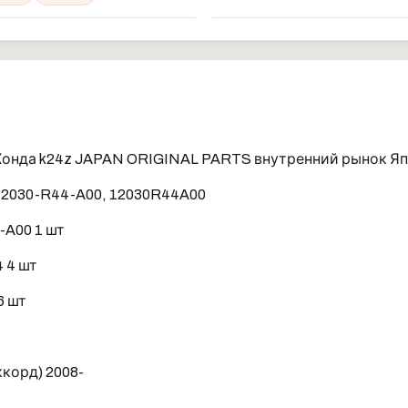
Хонда k24z JAPAN ORIGINAL PARTS внутренний рынок Я
12030-R44-A00, 12030R44A00
-A00 1 шт
 4 шт
6 шт
орд) 2008-