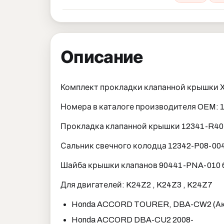
Описание
Комплект прокладки клапанной крышки 
Номера в каталоге производителя OEM: 
Прокладка клапанной крышки 12341-R40
Сальник свечного колодца 12342-P08-004
Шайба крышки клапанов 90441-PNA-010 
Для двигателей: K24Z2 , K24Z3 , K24Z7
Honda ACCORD TOURER, DBA-CW2 (Акк
Honda ACCORD DBA-CU2 2008-