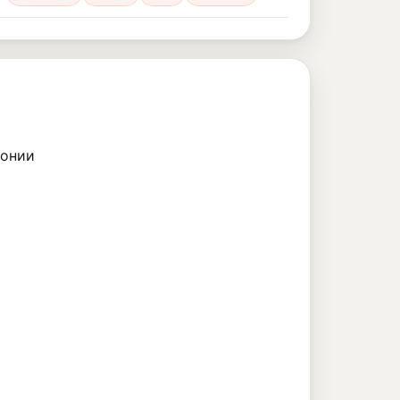
понии