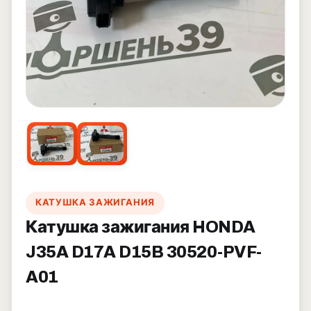
КАТУШКА ЗАЖИГАНИЯ
Катушка зажигания HONDA
J35A D17A D15B 30520-PVF-
A01