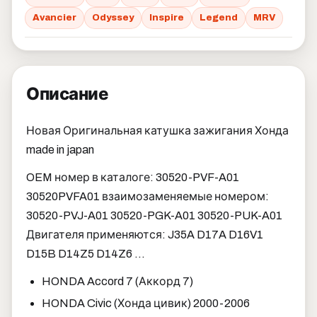
Avancier
Odyssey
Inspire
Legend
MRV
Описание
Новая Оригинальная катушка зажигания Хонда
made in japan
OEM номер в каталоге: 30520-PVF-A01
30520PVFA01 взаимозаменяемые номером:
30520-PVJ-A01 30520-PGK-A01 30520-PUK-A01
Двигателя применяются: J35A D17A D16V1
D15B D14Z5 D14Z6 ...
HONDA Accord 7 (Аккорд 7)
HONDA Civic (Хонда цивик) 2000-2006