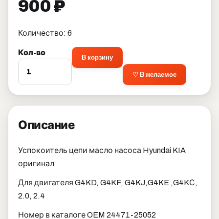
900 ₽
Количество: 6
Кол-во
В корзину
♡ В желаемое
Описание
Успокоитель цепи масло насоса Hyundai KIA
оригинал
Для двигателя G4KD, G4KF, G4KJ,G4KE ,G4KС,
2.0, 2.4
Номер в каталоге OEM 24471-25052