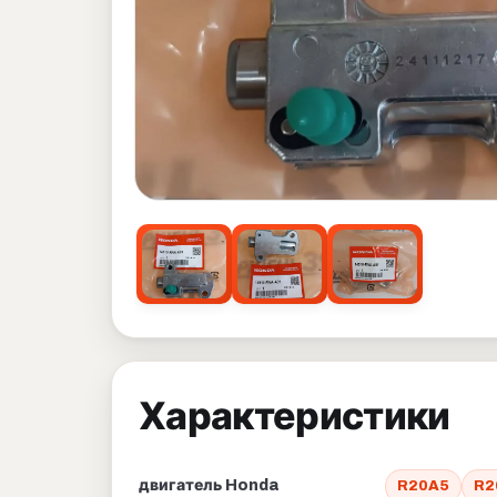
Характеристики
двигатель Honda
R20A5
R2