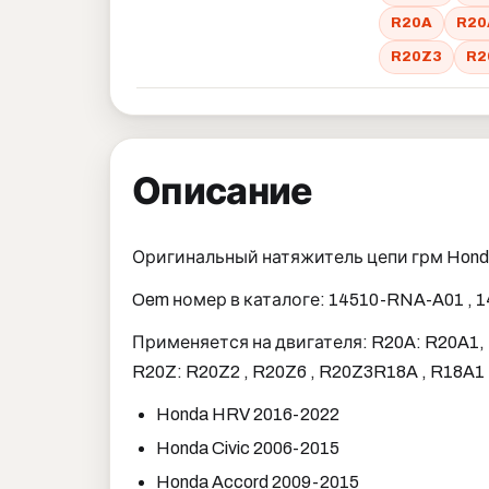
R20A
R20
R20Z3
R2
Описание
Оригинальный натяжитель цепи грм Honda
Oem номер в каталоге: 14510-RNA-A01 ,
Применяется на двигателя: R20A: R20A1, 
R20Z: R20Z2 , R20Z6 , R20Z3
R18A , R18A1
Honda HRV 2016-2022
Honda Civic 2006-2015
Honda Accord 2009-2015