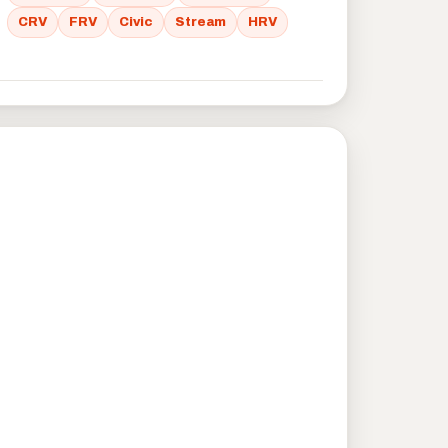
CRV
FRV
Civic
Stream
HRV