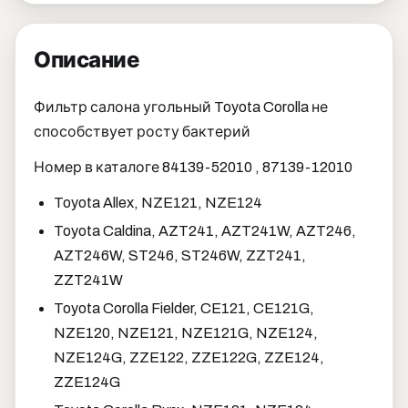
Описание
Фильтр салона угольный Toyota Corolla не
способствует росту бактерий
Номер в каталоге 84139-52010 , 87139-12010
Toyota Allex, NZE121, NZE124
Toyota Caldina, AZT241, AZT241W, AZT246,
AZT246W, ST246, ST246W, ZZT241,
ZZT241W
Toyota Corolla Fielder, CE121, CE121G,
NZE120, NZE121, NZE121G, NZE124,
NZE124G, ZZE122, ZZE122G, ZZE124,
ZZE124G