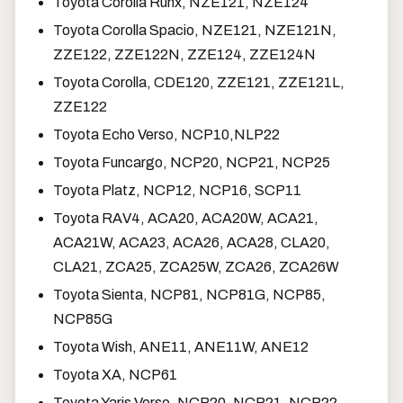
Toyota Corolla Runx, NZE121, NZE124
Toyota Corolla Spacio, NZE121, NZE121N,
ZZE122, ZZE122N, ZZE124, ZZE124N
Toyota Corolla, CDE120, ZZE121, ZZE121L,
ZZE122
Toyota Echo Verso, NCP10,NLP22
Toyota Funcargo, NCP20, NCP21, NCP25
Toyota Platz, NCP12, NCP16, SCP11
Toyota RAV4, ACA20, ACA20W, ACA21,
ACA21W, ACA23, ACA26, ACA28, CLA20,
CLA21, ZCA25, ZCA25W, ZCA26, ZCA26W
Toyota Sienta, NCP81, NCP81G, NCP85,
NCP85G
Toyota Wish, ANE11, ANE11W, ANE12
Toyota XA, NCP61
Toyota Yaris Verso, NCP20, NCP21, NCP22,