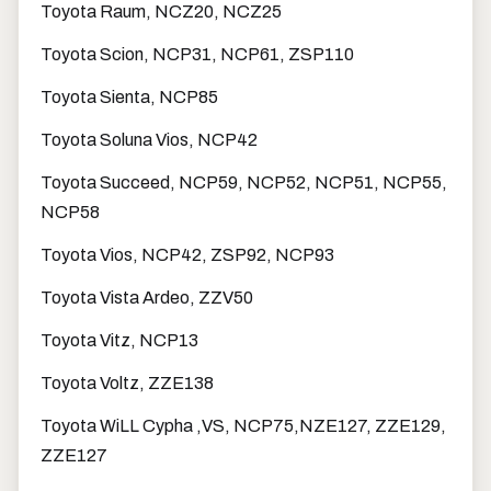
Toyota Raum, NCZ20, NCZ25
Toyota Scion, NCP31, NCP61, ZSP110
Toyota Sienta, NCP85
Toyota Soluna Vios, NCP42
Toyota Succeed, NCP59, NCP52, NCP51, NCP55,
NCP58
Toyota Vios, NCP42, ZSP92, NCP93
Toyota Vista Ardeo, ZZV50
Toyota Vitz, NCP13
Toyota Voltz, ZZE138
Toyota WiLL Cypha ,VS, NCP75,NZE127, ZZE129,
ZZE127