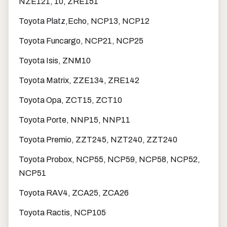
NZE121, 10, ZRE151
Toyota Platz,Echo, NCP13, NCP12
Toyota Funcargo, NCP21, NCP25
Toyota Isis, ZNM10
Toyota Matrix, ZZE134, ZRE142
Toyota Opa, ZCT15, ZCT10
Toyota Porte, NNP15, NNP11
Toyota Premio, ZZT245, NZT240, ZZT240
Toyota Probox, NCP55, NCP59, NCP58, NCP52,
NCP51
Toyota RAV4, ZCA25, ZCA26
Toyota Ractis, NCP105