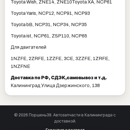
Toyota Wish, ZNE14, ZNE10Toyota XA, NCP61
Toyota Yaris, NCP12, NCP91, NCP93
Toyota bB, NCP31, NCP34, NCP35
Toyota ist, NCP61, ZSP110, NCP65
Для двигателей
1NZFE, 2ZRFE, 1ZZFE, 3CE, 3ZZFE, 1ZRFE,
1NZFNE
Доставка по РФ, СДЭК,самовывоз и т.д.
Калининград Улица Дзержинского, 138
© 2026 Поршень39. Автозапчасти в Калининграде с
доставкой.
Позвонить · Калининград