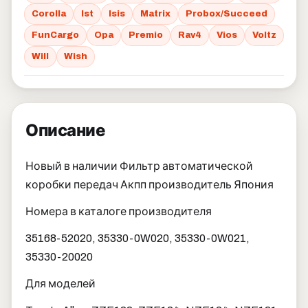
Corolla
Ist
Isis
Matrix
Probox/Succeed
FunCargo
Opa
Premio
Rav4
Vios
Voltz
Will
Wish
Описание
Новый в наличии Фильтр автоматической
коробки передач Акпп производитель Япония
Номера в каталоге производителя
35168-52020, 35330-0W020, 35330-0W021,
35330-20020
Для моделей