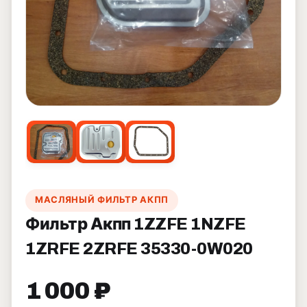
МАСЛЯНЫЙ ФИЛЬТР АКПП
Фильтр Акпп 1ZZFE 1NZFE
1ZRFE 2ZRFE 35330-0W020
1 000 ₽