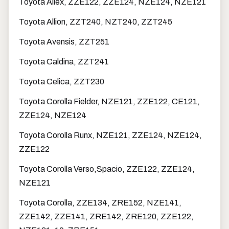
Toyota Allex, ZZE122, ZZE124, NZE124, NZE121
Toyota Allion, ZZT240, NZT240, ZZT245
Toyota Avensis, ZZT251
Toyota Caldina, ZZT241
Toyota Celica, ZZT230
Toyota Corolla Fielder, NZE121, ZZE122, CE121,
ZZE124, NZE124
Toyota Corolla Runx, NZE121, ZZE124, NZE124,
ZZE122
Toyota Corolla Verso,Spacio, ZZE122, ZZE124,
NZE121
Toyota Corolla, ZZE134, ZRE152, NZE141,
ZZE142, ZZE141, ZRE142, ZRE120, ZZE122,