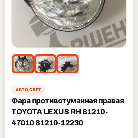
АВТО СВЕТ
Фара противотуманная правая
TOYOTA LEXUS RH 81210-
47010 81210-12230