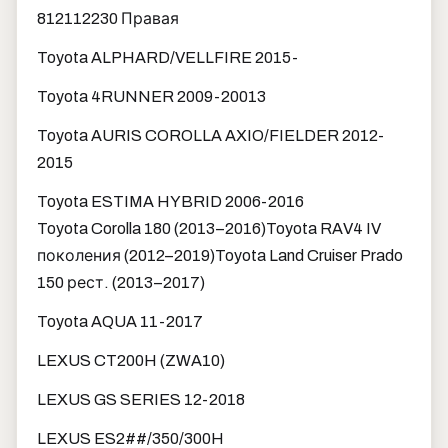
812112230 Правая
Toyota ALPHARD/VELLFIRE 2015-
Toyota 4RUNNER 2009-20013
Toyota AURIS COROLLA AXIO/FIELDER 2012-
2015
Toyota ESTIMA HYBRID 2006-2016
Toyota Corolla 180 (2013–2016)
Toyota RAV4 IV
поколения (2012–2019)
Toyota Land Cruiser Prado
150 рест. (2013–2017)
Toyota AQUA 11-2017
LEXUS CT200H (ZWA10)
LEXUS GS SERIES 12-2018
LEXUS ES2##/350/300H