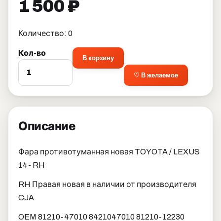
1 500 ₽
Количество: 0
Кол-во
В корзину
♡ В желаемое
Описание
Фара противотуманная новая TOYOTA / LEXUS
14- RH
RH Правая новая в наличии от производителя
CJA
OEM 81210-47010 8421047010 81210-12230