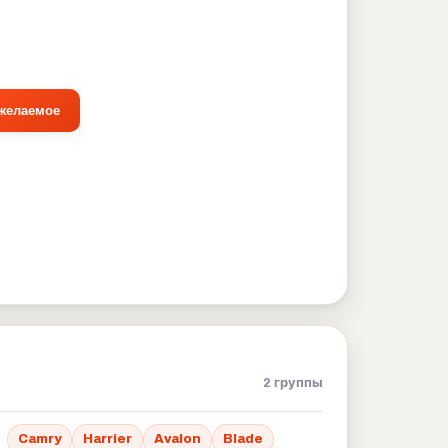
 желаемое
2 группы
Camry
Harrier
Avalon
Blade