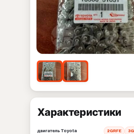
Характеристики
двигатель Toyota
2GRFE
3G