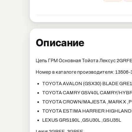
Описание
Цепь ГРМ Основная Тойота Лексус 2GR
Номер в каталоге производителя: 13506-
TOYOTA AVALON (GSX30) BLADE GRE1
TOYOTA CAMRY GSV40L CAMRY/HYBR
TOYOTA CROWN/MAJESTA ,MARK X ,
TOYOTA ESTIMA HARRIER HIGHLAN
LEXUS GRS190L ,GSU30L ,GSU35L
Lexus 2GRFE, 3GRFE