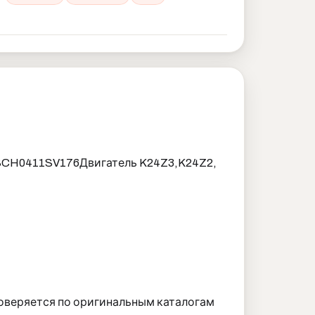
 SCH0411SV176
Двигатель K24Z3,K24Z2,
оверяется по оригинальным каталогам