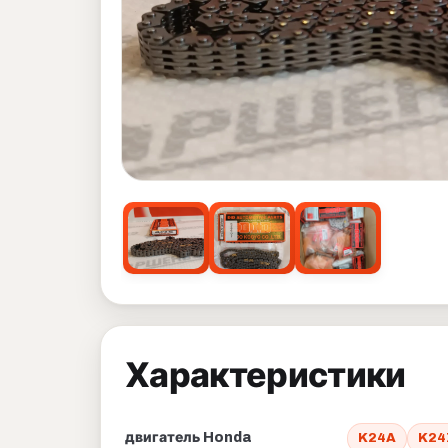
Характеристики
двигатель Honda
K24A
K24