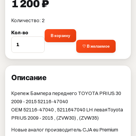
1 200 ₽
Количество: 2
Кол-во
В корзину
♡ В желаемое
Описание
Крепеж Бампера переднего TOYOTA PRIUS 30
2009 - 2015 52116-47040
OEM 52116-47040 , 5211647040 LH левая
Toyota
PRIUS 2009 - 2015 , (ZVW30) , (ZVW35)
Новые аналог производитель CJA eu Premium