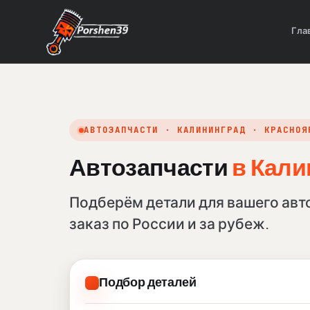
Гла
АВТОЗАПЧАСТИ · КАЛИНИНГРАД · КРАСНОЯ
в Кали
Автозапчасти
в Крас
Подберём детали для вашего авт
заказ по России и за рубеж.
Подбор деталей