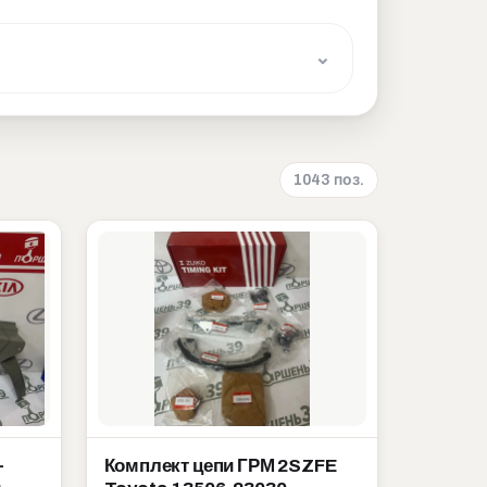
1043 поз.
-
Комплект цепи ГРМ 2SZFE