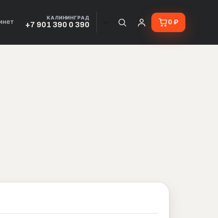
КАЛИНИНГРАД
инет
0 ₽
+7 901 390 0 390
 Красноярске и по всей Рос